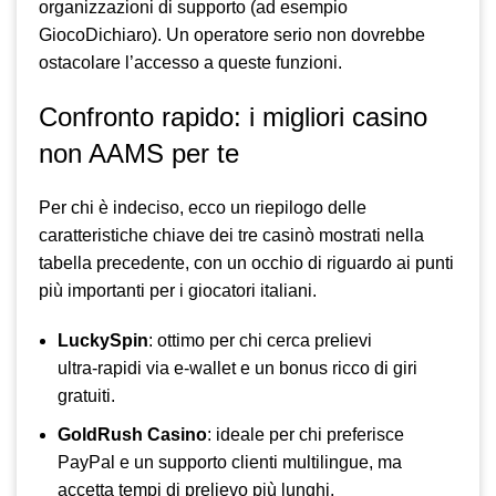
organizzazioni di supporto (ad esempio
GiocoDichiaro). Un operatore serio non dovrebbe
ostacolare l’accesso a queste funzioni.
Confronto rapido: i migliori casino
non AAMS per te
Per chi è indeciso, ecco un riepilogo delle
caratteristiche chiave dei tre casinò mostrati nella
tabella precedente, con un occhio di riguardo ai punti
più importanti per i giocatori italiani.
LuckySpin
: ottimo per chi cerca prelievi
ultra‑rapidi via e‑wallet e un bonus ricco di giri
gratuiti.
GoldRush Casino
: ideale per chi preferisce
PayPal e un supporto clienti multilingue, ma
accetta tempi di prelievo più lunghi.