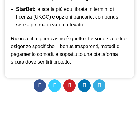
StarBet
: la scelta più equilibrata in termini di
licenza (UKGC) e opzioni bancarie, con bonus
senza giri ma di valore elevato.
Ricorda: il miglior casino è quello che soddisfa le tue
esigenze specifiche – bonus trasparenti, metodi di
pagamento comodi, e soprattutto una piattaforma
sicura dove sentirti protetto.