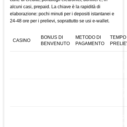
alcuni casi, prepaid. La chiave è la rapidità di
elaborazione: pochi minuti per i depositi istantanei e
24‑48 ore per i prelievi, soprattutto se usi e‑wallet.
BONUS DI
METODO DI
TEMPO 
CASINO
BENVENUTO
PAGAMENTO
PRELI
Fino a 2
200 € + 100
Visa, Skrill,
LuckySpin
ore
giri
Neteller
(e‑walle
MasterCard,
GoldRush
150 € + 50
1‑2 gior
PayPal,
Casino
giri
lavorativ
Paysafecard
Bank
300 € senza
Entro 2
StarBet
Transfer,
giri
ore (ban
ecoPayz