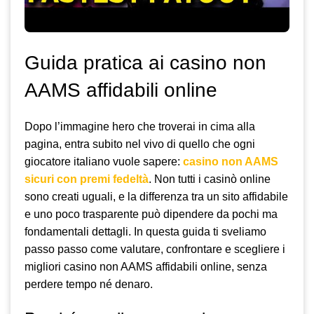
Guida pratica ai casino non
AAMS affidabili online
Dopo l’immagine hero che troverai in cima alla
pagina, entra subito nel vivo di quello che ogni
giocatore italiano vuole sapere:
casino non AAMS
sicuri con premi fedeltà
. Non tutti i casinò online
sono creati uguali, e la differenza tra un sito affidabile
e uno poco trasparente può dipendere da pochi ma
fondamentali dettagli. In questa guida ti sveliamo
passo passo come valutare, confrontare e scegliere i
migliori casino non AAMS affidabili online, senza
perdere tempo né denaro.