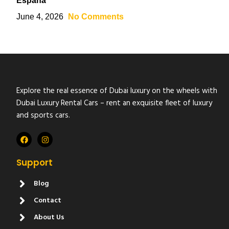
España
June 4, 2026
No Comments
Explore the real essence of Dubai luxury on the wheels with
Dubai Luxury Rental Cars – rent an exquisite fleet of luxury
and sports cars.
Support
Blog
Contact
About Us