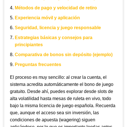
Métodos de pago y velocidad de retiro
Experiencia móvil y aplicación
Seguridad, licencia y juego responsable
Estrategias básicas y consejos para
principiantes
Comparativa de bonos sin depósito (ejemplo)
Preguntas frecuentes
El proceso es muy sencillo: al crear la cuenta, el
sistema acredita automáticamente el bono de juego
gratuito. Desde ahí, puedes explorar desde slots de
alta volatilidad hasta mesas de ruleta en vivo, todo
bajo la misma licencia de juego española. Recuerda
que, aunque el acceso sea sin inversión, las
condiciones de apuesta (wagering) siguen
aplicándose, por lo que es importante leerlas antes