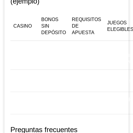
(ejemplo)
BONOS
REQUISITOS
JUEGOS
CASINO
SIN
DE
ELEGIBLE
DEPÓSITO
APUESTA
Slots
20 giros
Cleobetra
30x
seleccionad
gratis / 5 €
Ruleta Live
10 € sin
CasinoX
40x
Todos los sl
depósito
15 giros
Slots con 
BetPlay
35x
gratis
>95 %
Preguntas frecuentes