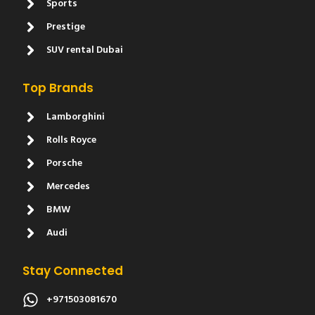
Sports
Prestige
SUV rental Dubai
Top Brands
Lamborghini
Rolls Royce
Porsche
Mercedes
BMW
Audi
Stay Connected
+971503081670