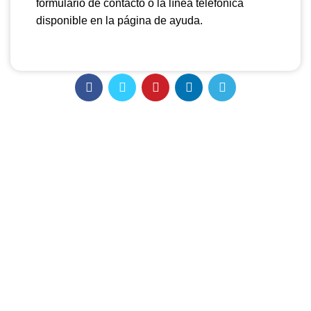
formulario de contacto o la línea telefónica
disponible en la página de ayuda.