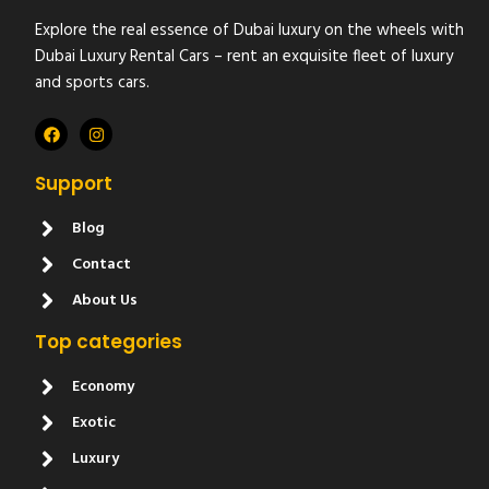
Explore the real essence of Dubai luxury on the wheels with
Dubai Luxury Rental Cars – rent an exquisite fleet of luxury
and sports cars.
Support
Blog
Contact
About Us
Top categories
Economy
Exotic
Luxury