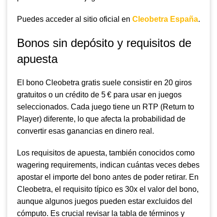
Puedes acceder al sitio oficial en
Cleobetra España
.
Bonos sin depósito y requisitos de
apuesta
El bono Cleobetra gratis suele consistir en 20 giros
gratuitos o un crédito de 5 € para usar en juegos
seleccionados. Cada juego tiene un RTP (Return to
Player) diferente, lo que afecta la probabilidad de
convertir esas ganancias en dinero real.
Los requisitos de apuesta, también conocidos como
wagering requirements, indican cuántas veces debes
apostar el importe del bono antes de poder retirar. En
Cleobetra, el requisito típico es 30x el valor del bono,
aunque algunos juegos pueden estar excluidos del
cómputo. Es crucial revisar la tabla de términos y