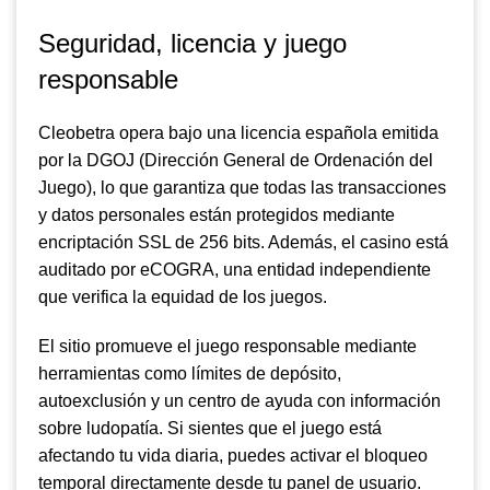
Seguridad, licencia y juego
responsable
Cleobetra opera bajo una licencia española emitida
por la DGOJ (Dirección General de Ordenación del
Juego), lo que garantiza que todas las transacciones
y datos personales están protegidos mediante
encriptación SSL de 256 bits. Además, el casino está
auditado por eCOGRA, una entidad independiente
que verifica la equidad de los juegos.
El sitio promueve el juego responsable mediante
herramientas como límites de depósito,
autoexclusión y un centro de ayuda con información
sobre ludopatía. Si sientes que el juego está
afectando tu vida diaria, puedes activar el bloqueo
temporal directamente desde tu panel de usuario.