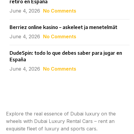
retiro en España
June 4, 2026
No Comments
Berriez online kasino – askeleet ja menetelmät
June 4, 2026
No Comments
DudeSpin: todo lo que debes saber para jugar en
España
June 4, 2026
No Comments
Explore the real essence of Dubai luxury on the
wheels with Dubai Luxury Rental Cars – rent an
exquisite fleet of luxury and sports cars.