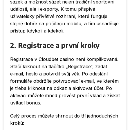
sázek a možnost sázet nejen tradiční sportovní
události, ale i e‑sporty. K tomu přispívá
uživatelsky přívětivé rozhraní, které funguje
stejně dobře na počítači i mobilu, a tím usnadňuje
přístup kdykoli a kdekoli.
2. Registrace a první kroky
Registrace v Cloudbet casino není komplikovaná.
Stačí kliknout na tlačítko „Registrace“, zadat
e‑mail, heslo a potvrdit svůj věk. Po odeslání
formuláře obdržíte potvrzovací e‑mail, ve kterém
je třeba kliknout na odkaz a aktivovat účet. Po
aktivaci můžete ihned provést první vklad a získat
uvítací bonus.
Celý proces můžete shrnout do tří jednoduchých
kroků: