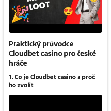
Praktický průvodce
Cloudbet casino pro české
hráče
1. Co je Cloudbet casino a proč
ho zvolit