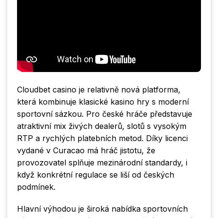
Cloudbet casino je relativně nová platforma,
která kombinuje klasické kasino hry s moderní
sportovní sázkou. Pro české hráče představuje
atraktivní mix živých dealerů, slotů s vysokým
RTP a rychlých platebních metod. Díky licenci
vydané v Curacao má hráč jistotu, že
provozovatel splňuje mezinárodní standardy, i
když konkrétní regulace se liší od českých
podmínek.
Hlavní výhodou je široká nabídka sportovních