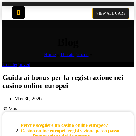
VIEW ALL CARS
Blog
Home
»
Uncategorized
»
Uncategorized
Guida ai bonus per la registrazione nei
casino online europei
May 30, 2026
30
May
Perché scegliere un casino online europeo?
Casino online europei: registrazione passo passo