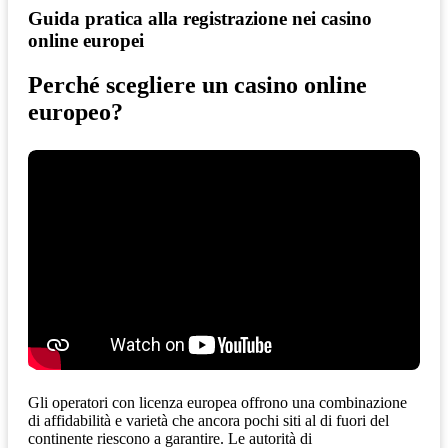
Guida pratica alla registrazione nei casino
online europei
Perché scegliere un casino online
europeo?
Gli operatori con licenza europea offrono una combinazione
di affidabilità e varietà che ancora pochi siti al di fuori del
continente riescono a garantire. Le autorità di