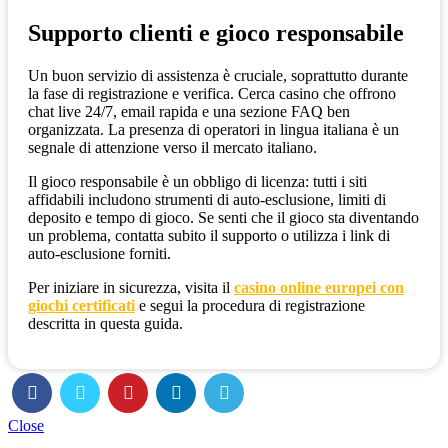
Supporto clienti e gioco responsabile
Un buon servizio di assistenza è cruciale, soprattutto durante
la fase di registrazione e verifica. Cerca casino che offrono
chat live 24/7, email rapida e una sezione FAQ ben
organizzata. La presenza di operatori in lingua italiana è un
segnale di attenzione verso il mercato italiano.
Il gioco responsabile è un obbligo di licenza: tutti i siti
affidabili includono strumenti di auto‑esclusione, limiti di
deposito e tempo di gioco. Se senti che il gioco sta diventando
un problema, contatta subito il supporto o utilizza i link di
auto‑esclusione forniti.
Per iniziare in sicurezza, visita il
casino online europei con
giochi certificati
e segui la procedura di registrazione
descritta in questa guida.
Close