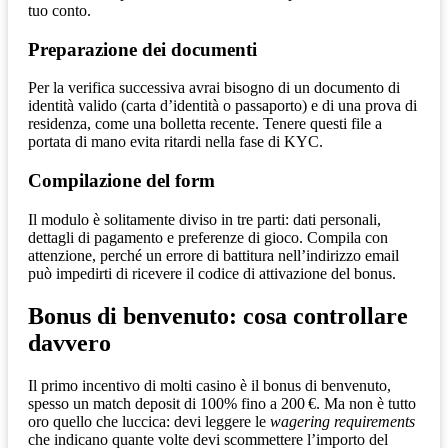
tuo conto.
Preparazione dei documenti
Per la verifica successiva avrai bisogno di un documento di
identità valido (carta d’identità o passaporto) e di una prova di
residenza, come una bolletta recente. Tenere questi file a
portata di mano evita ritardi nella fase di KYC.
Compilazione del form
Il modulo è solitamente diviso in tre parti: dati personali,
dettagli di pagamento e preferenze di gioco. Compila con
attenzione, perché un errore di battitura nell’indirizzo email
può impedirti di ricevere il codice di attivazione del bonus.
Bonus di benvenuto: cosa controllare
davvero
Il primo incentivo di molti casino è il bonus di benvenuto,
spesso un match deposit di 100% fino a 200 €. Ma non è tutto
oro quello che luccica: devi leggere le
wagering requirements
che indicano quante volte devi scommettere l’importo del