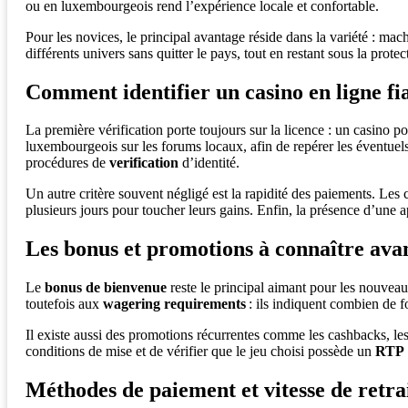
ou en luxembourgeois rend l’expérience locale et confortable.
Pour les novices, le principal avantage réside dans la variété : mac
différents univers sans quitter le pays, tout en restant sous la pr
Comment identifier un casino en ligne fi
La première vérification porte toujours sur la licence : un casino 
luxembourgeois sur les forums locaux, afin de repérer les éventue
procédures de
verification
d’identité.
Un autre critère souvent négligé est la rapidité des paiements. Les
plusieurs jours pour toucher leurs gains. Enfin, la présence d’une 
Les bonus et promotions à connaître ava
Le
bonus de bienvenue
reste le principal aimant pour les nouveau
toutefois aux
wagering requirements
: ils indiquent combien de fo
Il existe aussi des promotions récurrentes comme les cashbacks, les
conditions de mise et de vérifier que le jeu choisi possède un
RTP
Méthodes de paiement et vitesse de retr