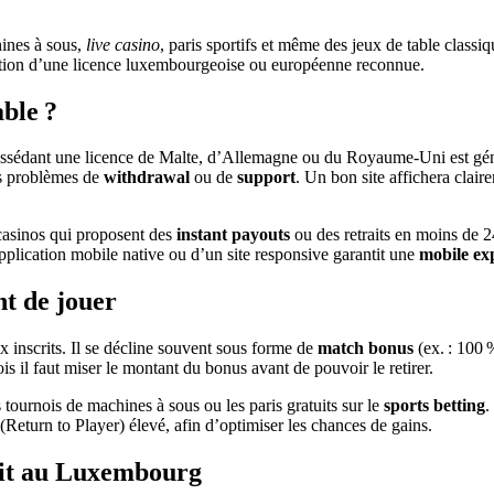
hines à sous,
live casino
, paris sportifs et même des jeux de table classi
otection d’une licence luxembourgeoise ou européenne reconnue.
able ?
possédant une licence de Malte, d’Allemagne ou du Royaume‑Uni est génér
ls problèmes de
withdrawal
ou de
support
. Un bon site affichera clai
 casinos qui proposent des
instant payouts
ou des retraits en moins de 2
application mobile native ou d’un site responsive garantit une
mobile ex
nt de jouer
x inscrits. Il se décline souvent sous forme de
match bonus
(ex. : 100 
is il faut miser le montant du bonus avant de pouvoir le retirer.
 tournois de machines à sous ou les paris gratuits sur le
sports betting
.
(Return to Player) élevé, afin d’optimiser les chances de gains.
ait au Luxembourg