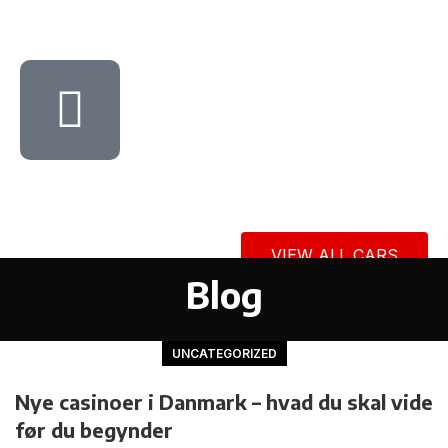
VIEW ALL CARS
Blog
UNCATEGORIZED
Nye casinoer i Danmark – hvad du skal vide
før du begynder