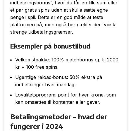
indbetalingsbonus”, hvor du får en lille sum eller
et par gratis spins uden at skulle sætte egne
penge i spil. Dette er en god måde at teste
platformen på, men også her gælder der typisk
strenge udbetalingsgrænser.
Eksempler på bonustilbud
Velkomstpakke: 100% matchbonus op til 2000
kr + 100 free spins.
Ugentlige reload‑bonus: 50% ekstra på
indbetalinger hver mandag.
Loyalitetsprogram: point for hver krone, som
kan omsættes til kontanter eller gaver.
Betalingsmetoder – hvad der
fungerer i 2024