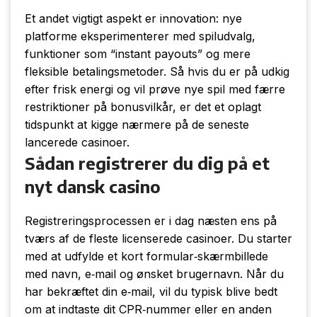
Et andet vigtigt aspekt er innovation: nye
platforme eksperimenterer med spiludvalg,
funktioner som “instant payouts” og mere
fleksible betalingsmetoder. Så hvis du er på udkig
efter frisk energi og vil prøve nye spil med færre
restriktioner på bonusvilkår, er det et oplagt
tidspunkt at kigge nærmere på de seneste
lancerede casinoer.
Sådan registrerer du dig på et
nyt dansk casino
Registreringsprocessen er i dag næsten ens på
tværs af de fleste licenserede casinoer. Du starter
med at udfylde et kort formular‑skærmbillede
med navn, e‑mail og ønsket brugernavn. Når du
har bekræftet din e‑mail, vil du typisk blive bedt
om at indtaste dit CPR‑nummer eller en anden