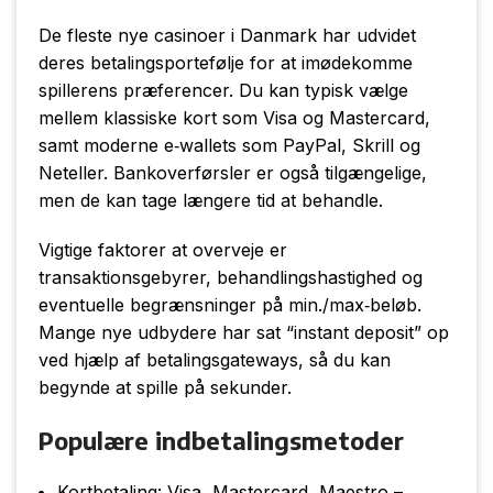
De fleste nye casinoer i Danmark har udvidet
deres betalingsportefølje for at imødekomme
spillerens præferencer. Du kan typisk vælge
mellem klassiske kort som Visa og Mastercard,
samt moderne e‑wallets som PayPal, Skrill og
Neteller. Bankoverførsler er også tilgængelige,
men de kan tage længere tid at behandle.
Vigtige faktorer at overveje er
transaktionsgebyrer, behandlingshastighed og
eventuelle begrænsninger på min./max‑beløb.
Mange nye udbydere har sat “instant deposit” op
ved hjælp af betalingsgateways, så du kan
begynde at spille på sekunder.
Populære indbetalingsmetoder
Kortbetaling: Visa, Mastercard, Maestro –