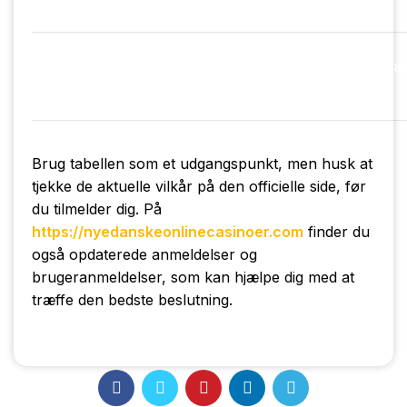
– 50 free spins
200% op til 2500
Visa, Mastercar
OdensePlay
kr + 200 free
Skrill, Trustly
spins
Brug tabellen som et udgangspunkt, men husk at
tjekke de aktuelle vilkår på den officielle side, før
du tilmelder dig. På
https://nyedanskeonlinecasinoer.com
finder du
også opdaterede anmeldelser og
brugeranmeldelser, som kan hjælpe dig med at
træffe den bedste beslutning.