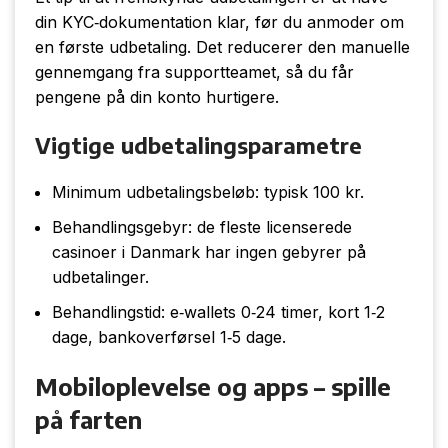
din KYC‑dokumentation klar, før du anmoder om
en første udbetaling. Det reducerer den manuelle
gennemgang fra supportteamet, så du får
pengene på din konto hurtigere.
Vigtige udbetalingsparametre
Minimum udbetalingsbeløb: typisk 100 kr.
Behandlingsgebyr: de fleste licenserede
casinoer i Danmark har ingen gebyrer på
udbetalinger.
Behandlingstid: e‑wallets 0‑24 timer, kort 1‑2
dage, bankoverførsel 1‑5 dage.
Mobiloplevelse og apps – spille
på farten