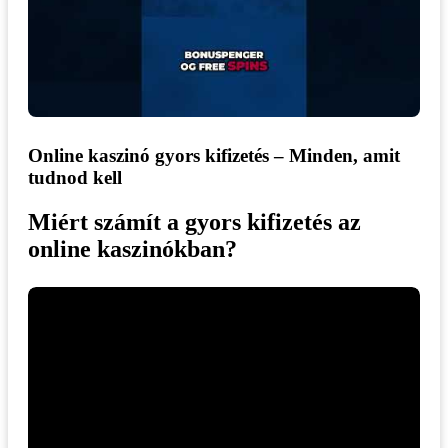
Online kaszinó gyors kifizetés – Minden, amit
tudnod kell
Miért számít a gyors kifizetés az
online kaszinókban?