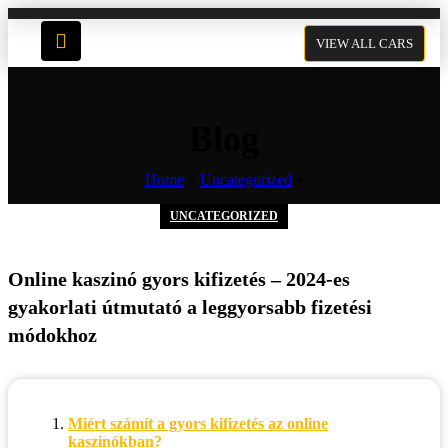
VIEW ALL CARS
Blog
Home
»
Uncategorized
»
UNCATEGORIZED
Online kaszinó gyors kifizetés – 2024‑es
gyakorlati útmutató a leggyorsabb fizetési
módokhoz
Miért számít a gyors kifizetés az online
kaszinókban?