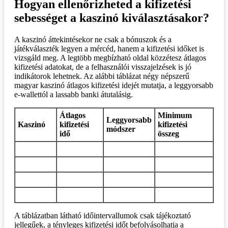
Hogyan ellenőrizheted a kifizetési
sebességet a kaszinó kiválasztásakor?
A kaszinó áttekintésekor ne csak a bónuszok és a
játékválaszték legyen a mércéd, hanem a kifizetési időket is
vizsgáld meg. A legtöbb megbízható oldal közzétesz átlagos
kifizetési adatokat, de a felhasználói visszajelzések is jó
indikátorok lehetnek. Az alábbi táblázat négy népszerű
magyar kaszinó átlagos kifizetési idejét mutatja, a leggyorsabb
e‑wallettól a lassabb banki átutalásig.
Átlagos
Minimum
Leggyorsabb
Kaszinó
kifizetési
kifizetési
módszer
idő
összeg
CasinoX
15‑30 perc
Skrill
10 €
BetMaster
1‑2 óra
Visa
20 €
LuckySpin
1‑3 nap
OTP átutalás
5 €
RoyalPlay
30‑45 perc
Neteller
15 €
A táblázatban látható időintervallumok csak tájékoztató
jellegűek, a tényleges kifizetési időt befolyásolhatja a