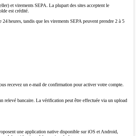
eller) et virements SEPA. La plupart des sites acceptent le
lde est crédité.
 de 24 heures, tandis que les virements SEPA peuvent prendre 2 à 5
jours (SEPA)
ours (SEPA)
e‑wallet)
 vous recevez un e‑mail de confirmation pour activer votre compte.
 un relevé bancaire. La vérification peut être effectuée via un upload
roposent une application native disponible sur iOS et Android,