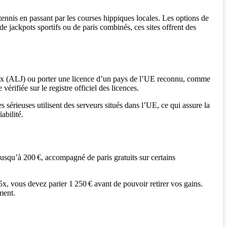
nnis en passant par les courses hippiques locales. Les options de
e jackpots sportifs ou de paris combinés, ces sites offrent des
 jeux (ALJ) ou porter une licence d’un pays de l’UE reconnu, comme
érifiée sur le registre officiel des licences.
 sérieuses utilisent des serveurs situés dans l’UE, ce qui assure la
abilité.
usqu’à 200 €, accompagné de paris gratuits sur certains
5x, vous devez parier 1 250 € avant de pouvoir retirer vos gains.
ment.