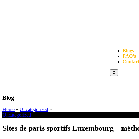
Blogs
FAQ’s
Contact
X
Blog
Home
»
Uncategorized
»
Uncategorized
Sites de paris sportifs Luxembourg – métho