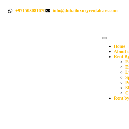
+971503081670
info@dubailuxuryrentalcars.com
Home
About 
Rent By
E
E
L
S
P
S
C
Rent b