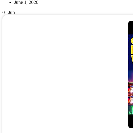
June 1, 2026
01
Jun