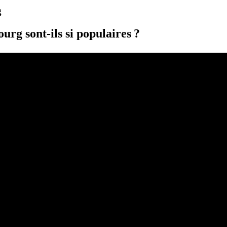
g
urg sont-ils si populaires ?