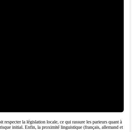
respecter la législation locale, ce qui rassure les parieurs quant à
sque initial. Enfin, la proximité linguistique (français, allemand et