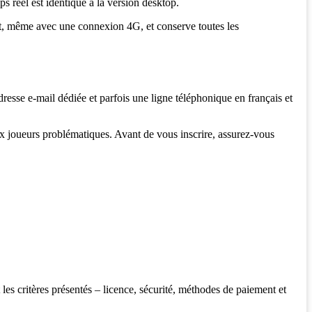
ps réel est identique à la version desktop.
ent, même avec une connexion 4G, et conserve toutes les
 adresse e‑mail dédiée et parfois une ligne téléphonique en français et
ux joueurs problématiques. Avant de vous inscrire, assurez‑vous
 les critères présentés – licence, sécurité, méthodes de paiement et