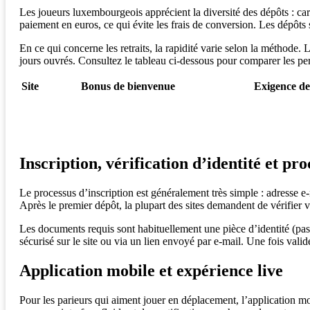
Les joueurs luxembourgeois apprécient la diversité des dépôts : cart
paiement en euros, ce qui évite les frais de conversion. Les dépôts 
En ce qui concerne les retraits, la rapidité varie selon la méthode
jours ouvrés. Consultez le tableau ci‑dessous pour comparer les per
Site
Bonus de bienvenue
Exigence de
BetLux
100 % jusqu’à 200 € + 20 paris gratuits
25x
SportBet EU
150 % jusqu’à 150 €
30x
LuxPlay
200 % jusqu’à 100 € + cashback 5 %
20x
Inscription, vérification d’identité et 
Le processus d’inscription est généralement très simple : adresse e
Après le premier dépôt, la plupart des sites demandent de vérifier v
Les documents requis sont habituellement une pièce d’identité (passep
sécurisé sur le site ou via un lien envoyé par e‑mail. Une fois validé
Application mobile et expérience live
Pour les parieurs qui aiment jouer en déplacement, l’application m