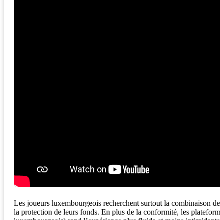
Les joueurs luxembourgeois recherchent surtout la combinaison de séc
la protection de leurs fonds. En plus de la conformité, les platefor