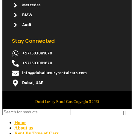
Mercedes
BMW
Audi
Stay Connected
+971503081670
+971503081670
info@dubailuxuryrentalcars.com
Dubai, UAE
Dubai Luxury Rental Cars Copyright
2025
Home
About us
Rent By Type of Cars