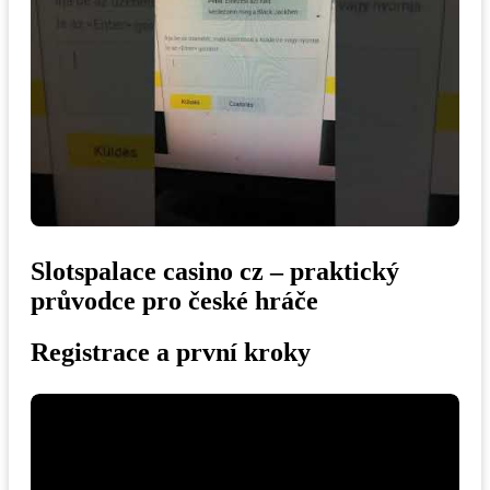
Slotspalace casino cz – praktický
průvodce pro české hráče
Registrace a první kroky