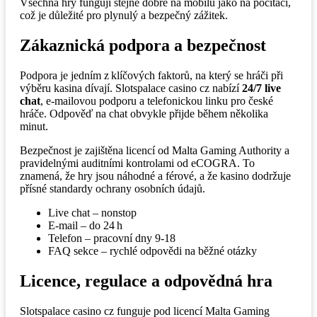
Všechna hry fungují stejně dobře na mobilu jako na počítači,
což je důležité pro plynulý a bezpečný zážitek.
Zákaznická podpora a bezpečnost
Podpora je jedním z klíčových faktorů, na který se hráči při
výběru kasina dívají. Slotspalace casino cz nabízí
24/7 live
chat
, e‑mailovou podporu a telefonickou linku pro české
hráče. Odpověď na chat obvykle přijde během několika
minut.
Bezpečnost je zajištěna licencí od Malta Gaming Authority a
pravidelnými auditními kontrolami od eCOGRA. To
znamená, že hry jsou náhodné a férové, a že kasino dodržuje
přísné standardy ochrany osobních údajů.
Live chat – nonstop
E‑mail – do 24 h
Telefon – pracovní dny 9‑18
FAQ sekce – rychlé odpovědi na běžné otázky
Licence, regulace a odpovědná hra
Slotspalace casino cz funguje pod licencí Malta Gaming