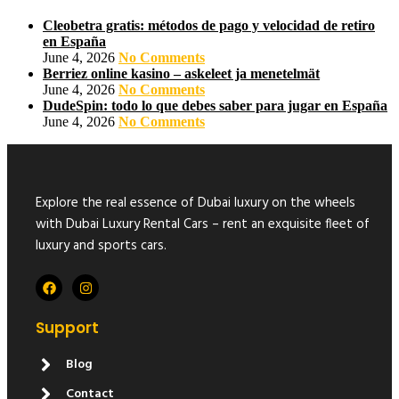
Cleobetra gratis: métodos de pago y velocidad de retiro
en España
June 4, 2026
No Comments
Berriez online kasino – askeleet ja menetelmät
June 4, 2026
No Comments
DudeSpin: todo lo que debes saber para jugar en España
June 4, 2026
No Comments
Explore the real essence of Dubai luxury on the wheels
with Dubai Luxury Rental Cars – rent an exquisite fleet of
luxury and sports cars.
Support
Blog
Contact