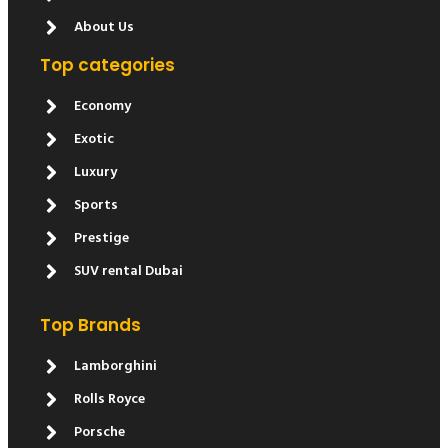
About Us
Top categories
Economy
Exotic
Luxury
Sports
Prestige
SUV rental Dubai
Top Brands
Lamborghini
Rolls Royce
Porsche