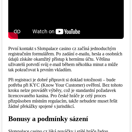
První kontakt s Slotspalace casino cz začíná jednoduchým
registračním formulářem. Po zadání e‑mailu, hesla a osobních
údajů získáte okamžitý přístup k hernímu účtu. Většina
uživatelů potvrdí svůj e‑mail během několika minut a může
tak pokračovat k prvním vkladům.
Při registraci je dobré připravit si doklad totožnosti – bude
potřeba při KYC (Know Your Customer) ověření. Bez tohoto
kroku nelze provádět výběry, což je standardní požadavek
licencovaného kasina. Pro české hráče je celý proces
přizpůsoben místním regulacím, takže nebudete muset řešit
žádné překážky spojené s jurisdikcí.
Bonusy a podmínky sázení
Slotspalace casino cz láká nováčky i stálé hráče řadou