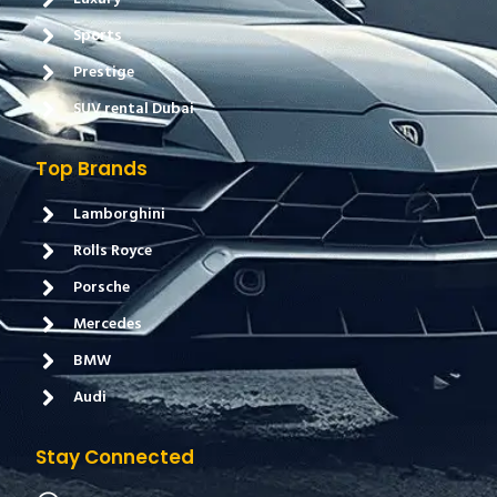
Sports
Prestige
SUV rental Dubai
Top Brands
Lamborghini
Rolls Royce
Porsche
Mercedes
BMW
Audi
Stay Connected