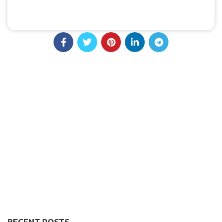
RECENT POSTS