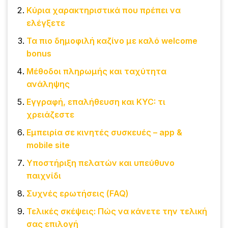
Κύρια χαρακτηριστικά που πρέπει να
ελέγξετε
Τα πιο δημοφιλή καζίνο με καλό welcome
bonus
Μέθοδοι πληρωμής και ταχύτητα
ανάληψης
Εγγραφή, επαλήθευση και KYC: τι
χρειάζεστε
Εμπειρία σε κινητές συσκευές – app &
mobile site
Υποστήριξη πελατών και υπεύθυνο
παιχνίδι
Συχνές ερωτήσεις (FAQ)
Τελικές σκέψεις: Πώς να κάνετε την τελική
σας επιλογή