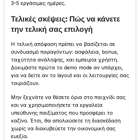
3–5 εργάσιμες ημέρες.
Τελικές σκέψεις: Πώς να κάνετε
την τελική σας επιλογή
Η τελική απόφαση πρέπει να βασίζεται σε
συνδυασμό παραγόντων: ασφάλεια, bonus,
ταχύτητα ανάληψης, και εμπειρία χρήστη.
Δοκιμάστε πρώτα το demo mode αν υπάρχει,
για να δείτε αν το layout και οι λειτουργίες σας
ταιριάζουν.
Μην ξεχνάτε να θέσετε όρια στο παιχνίδι σας
και να χρησιμοποιήσετε τα εργαλεία
υπεύθυνης παιξίματος που προσφέρει το
καζίνο. Έτσι, θα απολαύσετε τη διασκέδαση
χωρίς να διακυβεύετε την οικονομική σας
ευεξία.