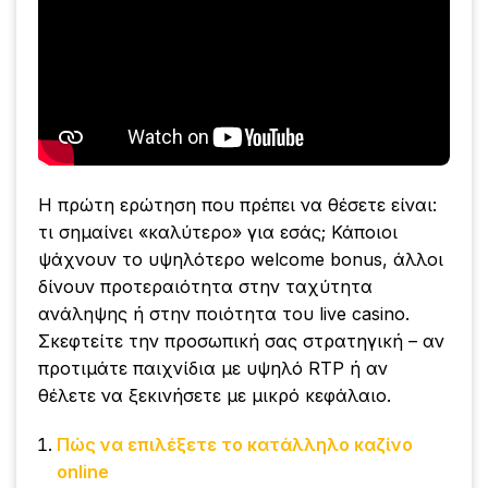
Η πρώτη ερώτηση που πρέπει να θέσετε είναι:
τι σημαίνει «καλύτερο» για εσάς; Κάποιοι
ψάχνουν το υψηλότερο welcome bonus, άλλοι
δίνουν προτεραιότητα στην ταχύτητα
ανάληψης ή στην ποιότητα του live casino.
Σκεφτείτε την προσωπική σας στρατηγική – αν
προτιμάτε παιχνίδια με υψηλό RTP ή αν
θέλετε να ξεκινήσετε με μικρό κεφάλαιο.
Πώς να επιλέξετε το κατάλληλο καζίνο
online