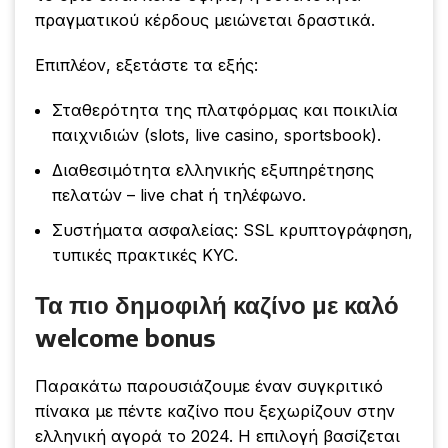
πραγματικού κέρδους μειώνεται δραστικά.
Επιπλέον, εξετάστε τα εξής:
Σταθερότητα της πλατφόρμας και ποικιλία
παιχνιδιών (slots, live casino, sportsbook).
Διαθεσιμότητα ελληνικής εξυπηρέτησης
πελατών – live chat ή τηλέφωνο.
Συστήματα ασφαλείας: SSL κρυπτογράφηση,
τυπικές πρακτικές KYC.
Τα πιο δημοφιλή καζίνο με καλό
welcome bonus
Παρακάτω παρουσιάζουμε έναν συγκριτικό
πίνακα με πέντε καζίνο που ξεχωρίζουν στην
ελληνική αγορά το 2024. Η επιλογή βασίζεται