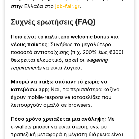
στην Ελλάδα στο
job-fair.gr
.
Συχνές ερωτήσεις (FAQ)
Ποιο είναι το καλύτερο welcome bonus για
νέους παίκτες;
Συνήθως το μεγαλύτερο
ποσοστό αντιστοίχισης (π.χ. 200% έως €300)
θεωρείται ελκυστικό, αρκεί οι
wagering
requirements
να είναι λογικά.
Μπορώ να παίξω από κινητό χωρίς να
κατεβάσω app;
Ναι, τα περισσότερα καζίνο
έχουν mobile‑responsive ιστοσελίδες που
λειτουργούν ομαλά σε browsers.
Πόσο χρόνο χρειάζεται μια ανάληψη;
Με
e‑wallets μπορεί να είναι άμεση, ενώ με
τραπεζική μεταφορά η μέγιστη διάρκεια είναι