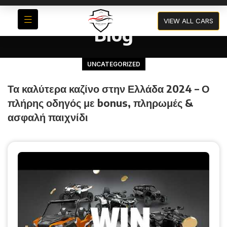
VIEW ALL CARS
Blog
UNCATEGORIZED
Τα καλύτερα καζίνο στην Ελλάδα 2024 – Ο
πλήρης οδηγός με bonus, πληρωμές &
ασφαλή παιχνίδι