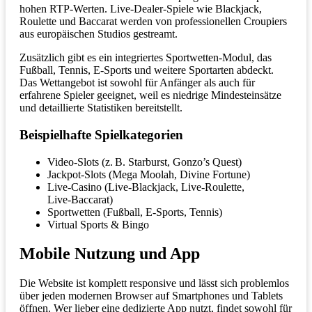
hohen RTP‑Werten. Live‑Dealer‑Spiele wie Blackjack,
Roulette und Baccarat werden von professionellen Croupiers
aus europäischen Studios gestreamt.
Zusätzlich gibt es ein integriertes Sportwetten‑Modul, das
Fußball, Tennis, E‑Sports und weitere Sportarten abdeckt.
Das Wettangebot ist sowohl für Anfänger als auch für
erfahrene Spieler geeignet, weil es niedrige Mindesteinsätze
und detaillierte Statistiken bereitstellt.
Beispielhafte Spielkategorien
Video‑Slots (z. B. Starburst, Gonzo’s Quest)
Jackpot‑Slots (Mega Moolah, Divine Fortune)
Live‑Casino (Live‑Blackjack, Live‑Roulette,
Live‑Baccarat)
Sportwetten (Fußball, E‑Sports, Tennis)
Virtual Sports & Bingo
Mobile Nutzung und App
Die Website ist komplett responsive und lässt sich problemlos
über jeden modernen Browser auf Smartphones und Tablets
öffnen. Wer lieber eine dedizierte App nutzt, findet sowohl für