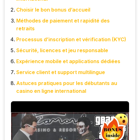
Choisir le bon bonus d’accueil
Méthodes de paiement et rapidité des
retraits
Processus d’inscription et vérification (KYC)
Sécurité, licences et jeu responsable
Expérience mobile et applications dédiées
Service client et support multilingue
Astuces pratiques pour les débutants au
casino en ligne international