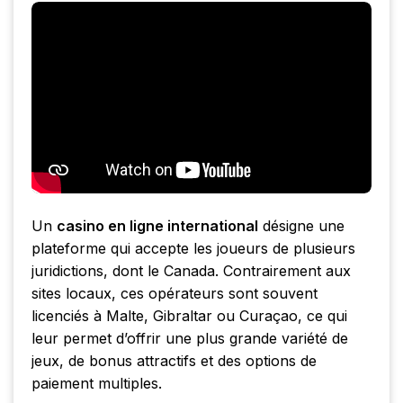
Un
casino en ligne international
désigne une
plateforme qui accepte les joueurs de plusieurs
juridictions, dont le Canada. Contrairement aux
sites locaux, ces opérateurs sont souvent
licenciés à Malte, Gibraltar ou Curaçao, ce qui
leur permet d’offrir une plus grande variété de
jeux, de bonus attractifs et des options de
paiement multiples.