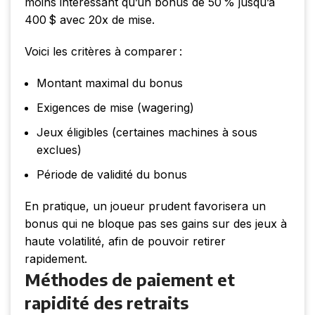
moins intéressant qu’un bonus de 50 % jusqu’à
400 $ avec 20x de mise.
Voici les critères à comparer :
Montant maximal du bonus
Exigences de mise (wagering)
Jeux éligibles (certaines machines à sous
exclues)
Période de validité du bonus
En pratique, un joueur prudent favorisera un
bonus qui ne bloque pas ses gains sur des jeux à
haute volatilité, afin de pouvoir retirer
rapidement.
Méthodes de paiement et
rapidité des retraits