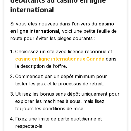
international
Si vous êtes nouveau dans l’univers du
casino
en ligne international
, voici une petite feuille de
route pour éviter les pièges courants :
Choisissez un site avec licence reconnue et
casino en ligne internationaux Canada
dans
la description de l’offre.
Commencez par un dépôt minimum pour
tester les jeux et le processus de retrait.
Utilisez les bonus sans dépôt uniquement pour
explorer les machines à sous, mais lisez
toujours les conditions de mise.
Fixez une limite de perte quotidienne et
respectez‑la.