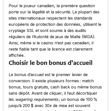
Pour le joueur canadien, la première question
porte sur la légalité et la sécurité. La plupart des
sites internationaux respectent les standards
européens de protection des données, utilisent le
cryptage SSL et sont soumis à des audits
réguliers de l’Autorité de jeux de Malte (MGA).
Ainsi, même si le casino n’est pas canadien, il
reste fiable tant que la licence est clairement
affichée.
Choisir le bon bonus d’accueil
Le bonus d’accueil est le premier levier de
conversion. Il existe plusieurs formes : match
bonus, tours gratuits, cash back ou même bonus
sans dépôt. Avant de cliquer, il faut décortiquer
les
wagering requirements
; un bonus de 100 %
jusqu’à 200 $ avec 30x de mise est souvent