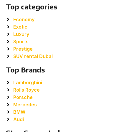
Top categories
Economy
Exotic
Luxury
Sports
Prestige
SUV rental Dubai
Top Brands
Lamborghini
Rolls Royce
Porsche
Mercedes
BMW
Audi