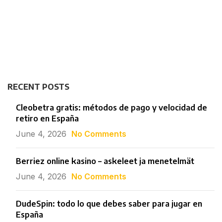
RECENT POSTS
Cleobetra gratis: métodos de pago y velocidad de
retiro en España
June 4, 2026
No Comments
Berriez online kasino – askeleet ja menetelmät
June 4, 2026
No Comments
DudeSpin: todo lo que debes saber para jugar en
España