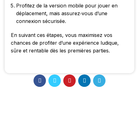
Profitez de la version mobile pour jouer en
déplacement, mais assurez‑vous d’une
connexion sécurisée.
En suivant ces étapes, vous maximisez vos
chances de profiter d’une expérience ludique,
sûre et rentable dès les premières parties.