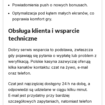
Powiadomienia push o nowych bonusach.
Optymalizacja pod kątem małych ekranów, co
poprawia komfort gry.
Obsługa klienta i wsparcie
techniczne
Dobry serwis wsparcia to podstawa, zwłaszcza
gdy pojawiają się pytania o wypłatę lub problem z
weryfikacją. Polskie kasyna zazwyczaj oferują
kilka kanałów kontaktu: czat na żywo, e‑mail
oraz telefon.
Czat jest najczęściej dostępny 24 h na dobę, a
odpowiedzi są udzielane w ciągu kilku minut.
E‑mail jest przydatny przy bardziej
szczegółowych zapytaniach, natomiast telefon