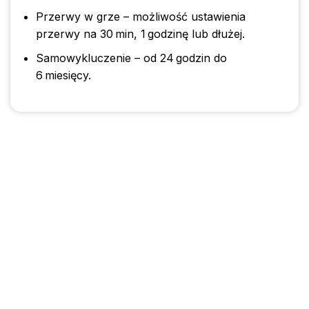
Przerwy w grze – możliwość ustawienia
przerwy na 30 min, 1 godzinę lub dłużej.
Samowykluczenie – od 24 godzin do
6 miesięcy.