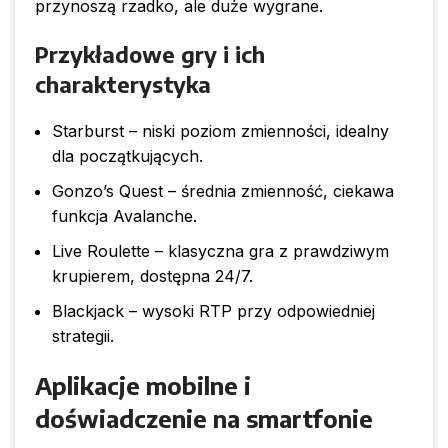
przynoszą rzadko, ale duże wygrane.
Przykładowe gry i ich
charakterystyka
Starburst – niski poziom zmienności, idealny
dla początkujących.
Gonzo’s Quest – średnia zmienność, ciekawa
funkcja Avalanche.
Live Roulette – klasyczna gra z prawdziwym
krupierem, dostępna 24/7.
Blackjack – wysoki RTP przy odpowiedniej
strategii.
Aplikacje mobilne i
doświadczenie na smartfonie