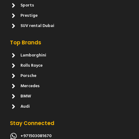
Sports
Prestige
SUV rental Dubai
Top Brands
Lamborghini
Rolls Royce
Porsche
Mercedes
BMW
Audi
Stay Connected
+971503081670