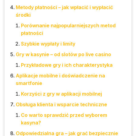
Metody płatności – jak wpłacić i wypłacić
środki
Porównanie najpopularniejszych metod
płatności
Szybkie wypłaty i limity
Gry w kasynie – od slotów po live casino
Przykładowe gry i ich charakterystyka
Aplikacje mobilne i doświadczenie na
smartfonie
Korzyści z gry w aplikacji mobilnej
Obsługa klienta i wsparcie techniczne
Co warto sprawdzić przed wyborem
kasyna?
Odpowiedzialna gra – jak grać bezpiecznie