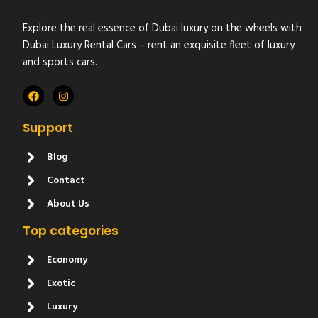
Explore the real essence of Dubai luxury on the wheels with
Dubai Luxury Rental Cars – rent an exquisite fleet of luxury
and sports cars.
Support
Blog
Contact
About Us
Top categories
Economy
Exotic
Luxury