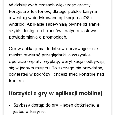
W dzisiejszych czasach większość graczy
korzysta z telefonów, dlatego polskie kasyna
inwestują w dedykowane aplikacje na iOS i
Android. Aplikacje zapewniają płynne działanie,
szybki dostęp do bonusów i natychmiastowe
powiadomienia o promocjach.
Gra w aplikacji ma dodatkową przewagę – nie
musisz otwierać przeglądarki, a wszystkie
operacje (wpłaty, wypłaty, weryfikacja) odbywają
się w jednym miejscu. To szczególnie przydatne,
gdy jesteś w podróży i chcesz mieć kontrolę nad
kontem.
Korzyści z gry w aplikacji mobilnej
Szybszy dostęp do gry – jeden dotknięcie, a
jesteś w kasynie.