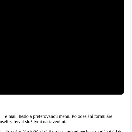
je – e‑mail, heslo a preferovanou měnu. Po odeslání formuláře
useli zabývat složitými nastaveními.
í sítě, což může ještě zkrátit proces, pokud nechcete zadávat údaje