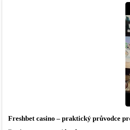
Freshbet casino – praktický průvodce pr