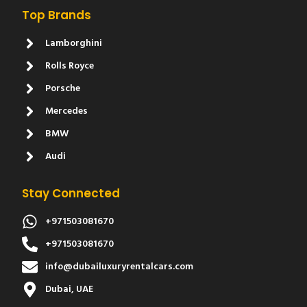
Top Brands
Lamborghini
Rolls Royce
Porsche
Mercedes
BMW
Audi
Stay Connected
+971503081670
+971503081670
info@dubailuxuryrentalcars.com
Dubai, UAE