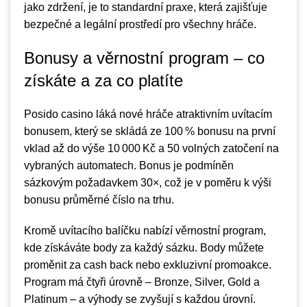
jako zdržení, je to standardní praxe, která zajišťuje
bezpečné a legální prostředí pro všechny hráče.
Bonusy a věrnostní program – co
získáte a za co platíte
Posido casino láká nové hráče atraktivním uvítacím
bonusem, který se skládá ze 100 % bonusu na první
vklad až do výše 10 000 Kč a 50 volných zatočení na
vybraných automatech. Bonus je podmíněn
sázkovým požadavkem 30×, což je v poměru k výši
bonusu průměrné číslo na trhu.
Kromě uvítacího balíčku nabízí věrnostní program,
kde získáváte body za každý sázku. Body můžete
proměnit za cash back nebo exkluzivní promoakce.
Program má čtyři úrovně – Bronze, Silver, Gold a
Platinum – a výhody se zvyšují s každou úrovní.