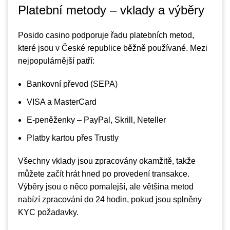
Platební metody – vklady a výběry
Posido casino podporuje řadu platebních metod,
které jsou v České republice běžně používané. Mezi
nejpopulárnější patří:
Bankovní převod (SEPA)
VISA a MasterCard
E‑peněženky – PayPal, Skrill, Neteller
Platby kartou přes Trustly
Všechny vklady jsou zpracovány okamžitě, takže
můžete začít hrát hned po provedení transakce.
Výběry jsou o něco pomalejší, ale většina metod
nabízí zpracování do 24 hodin, pokud jsou splněny
KYC požadavky.