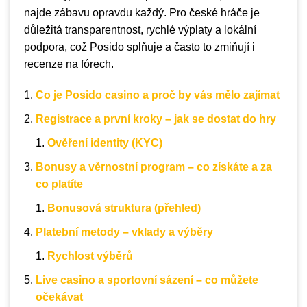
najde zábavu opravdu každý. Pro české hráče je
důležitá transparentnost, rychlé výplaty a lokální
podpora, což Posido splňuje a často to zmiňují i
recenze na fórech.
Co je Posido casino a proč by vás mělo zajímat
Registrace a první kroky – jak se dostat do hry
Ověření identity (KYC)
Bonusy a věrnostní program – co získáte a za
co platíte
Bonusová struktura (přehled)
Platební metody – vklady a výběry
Rychlost výběrů
Live casino a sportovní sázení – co můžete
očekávat