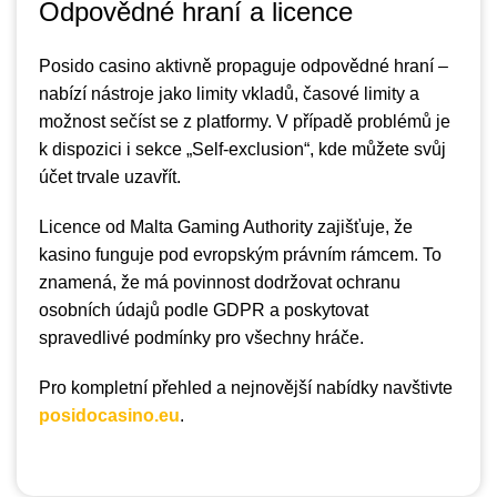
Odpovědné hraní a licence
Posido casino aktivně propaguje odpovědné hraní –
nabízí nástroje jako limity vkladů, časové limity a
možnost sečíst se z platformy. V případě problémů je
k dispozici i sekce „Self‑exclusion“, kde můžete svůj
účet trvale uzavřít.
Licence od Malta Gaming Authority zajišťuje, že
kasino funguje pod evropským právním rámcem. To
znamená, že má povinnost dodržovat ochranu
osobních údajů podle GDPR a poskytovat
spravedlivé podmínky pro všechny hráče.
Pro kompletní přehled a nejnovější nabídky navštivte
posidocasino.eu
.