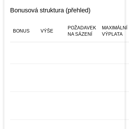
Bonusová struktura (přehled)
POŽADAVEK
MAXIMÁLNÍ
BONUS
VÝŠE
NA SÁZENÍ
VÝPLATA
Uvítací
do
30×
15 000 Kč
100 %
10 000 Kč
50
na
10× výher z
volných
automatu
2 000 Kč
zatočení
zatočení
Starburst
5 % z
Cashback
čistých
Žádný
1 000 Kč
za týden
proher