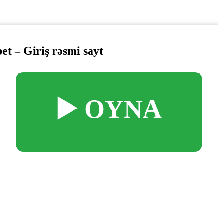
t – Giriş rəsmi sayt
▶️ OYNA