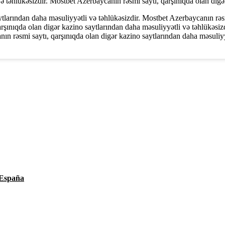
və təhlükəsizdir. Mostbet Azerbaycanın rəsmi saytı, qarşınıqda olan digə
tlarından daha məsuliyyətli və təhlükəsizdir. Mostbet Azerbaycanın rəsm
arşınıqda olan digər kazino saytlarından daha məsuliyyətli və təhlükəsiz
ın rəsmi saytı, qarşınıqda olan digər kazino saytlarından daha məsuliyyə
 España