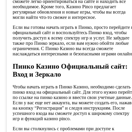
сможете легко ориентироваться на сайте и находить все
необходимое. Кроме того, Казино Pinco предлагает
регулярные обновления и новые игры, чтобы вы всегда
могли найти что-то свежее и интересное.
Если вы готовы начать играть в Пинко, просто перейдите 
официальный сайт и воспользуйтесь Пинко вход, чтобы
получить доступ к всему спектру игр и услуг. Не забудьте
также про Пинко зеркало, если вам нужно обойти любые
ограничения. С Пинко Казино вы всегда сможете
наслаждаться интересными и безопасными играми онлайн
Пинко Казино Официальный сайт:
Вход и Зеркало
Чтобы начать играть в Пинко Казино, необходимо сделать
пинко вход на официальный сайт. Для этого нужно перей
по ссылке на пинко казино и ввести свои учетные данные.
Если у вас еще нет аккаунта, вы можете создать его, нажав
на кнопку “Регистрация” и следуя инструкциям. После
успешного входа вы сможете доступ к широкому спектру
игр и функций казино pinco.
Если вы столкнулись с проблемами при доступе к