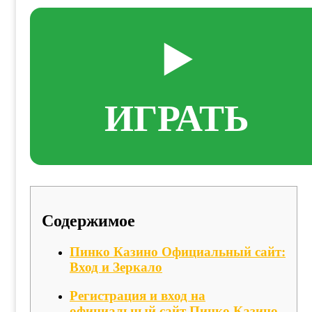
▶️
ИГРАТЬ
Содержимое
Пинко Казино Официальный сайт:
Вход и Зеркало
Регистрация и вход на
официальный сайт Пинко Казино