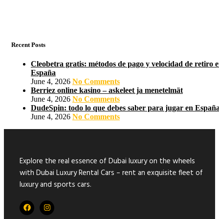
Recent Posts
Cleobetra gratis: métodos de pago y velocidad de retiro 
España
June 4, 2026
No Comments
Berriez online kasino – askeleet ja menetelmät
June 4, 2026
No Comments
DudeSpin: todo lo que debes saber para jugar en Españ
June 4, 2026
No Comments
Explore the real essence of Dubai luxury on the wheels
with Dubai Luxury Rental Cars – rent an exquisite fleet of
luxury and sports cars.