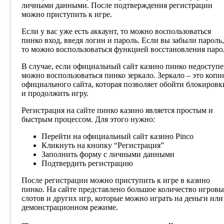
личными данными. После подтверждения регистрации
можно приступить к игре.
Если у вас уже есть аккаунт, то можно воспользоваться
пинко вход, введя логин и пароль. Если вы забыли пароль,
то можно воспользоваться функцией восстановления паро
В случае, если официальный сайт казино пинко недоступе
можно воспользоваться пинко зеркало. Зеркало – это копи
официального сайта, которая позволяет обойти блокировк
и продолжить игру.
Регистрация на сайте пинко казино является простым и
быстрым процессом. Для этого нужно:
Перейти на официальный сайт казино Pinco
Кликнуть на кнопку “Регистрация”
Заполнить форму с личными данными
Подтвердить регистрацию
После регистрации можно приступить к игре в казино
пинко. На сайте представлено большое количество игров
слотов и других игр, которые можно играть на деньги или
демонстрационном режиме.