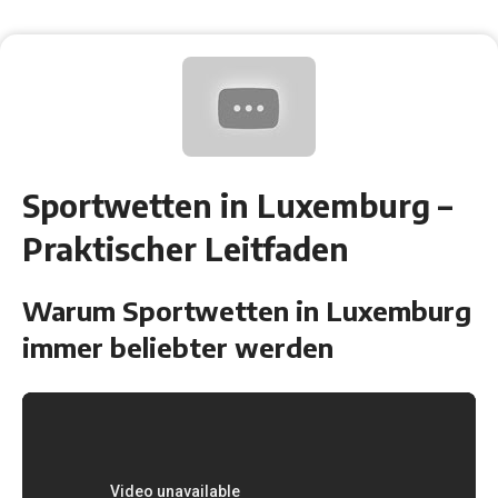
Sportwetten in Luxemburg –
Praktischer Leitfaden
Warum Sportwetten in Luxemburg
immer beliebter werden