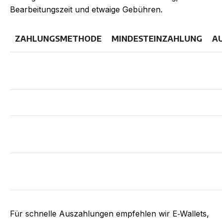
Bearbeitungszeit und etwaige Gebühren.
ZAHLUNGSMETHODE
MINDESTEINZAHLUNG
A
Kredit‑/Debitkarte
10 €
1–
(Visa, Mastercard)
Sofortüberweisung
5 €
30
E‑Wallets (PayPal,
10 €
In
Skrill, Neteller)
Banküberweisung
20 €
2–
Für schnelle Auszahlungen empfehlen wir E‑Wallets,