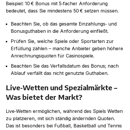
Beispiel: 10 € Bonus mit 5‑facher Anforderung
bedeutet, dass Sie mindestens 50 € setzen müssen.
Beachten Sie, ob das gesamte Einzahlungs‑ und
Bonusguthaben in die Anforderung einfließt.
Prüfen Sie, welche Spiele oder Sportarten zur
Erfüllung zählen – manche Anbieter geben höhere
Anrechnungsquoten für Casinospiele.
Beachten Sie das Verfallsdatum des Bonus; nach
Ablauf verfällt das nicht genutzte Guthaben.
Live‑Wetten und Spezialmärkte –
Was bietet der Markt?
Live‑Wetten ermöglichen, während des Spiels Wetten
zu platzieren, mit sich ständig ändernden Quoten.
Das ist besonders bei Fußball, Basketball und Tennis