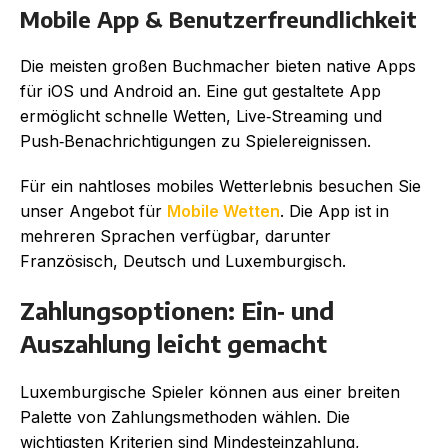
Mobile App & Benutzerfreundlichkeit
Die meisten großen Buchmacher bieten native Apps
für iOS und Android an. Eine gut gestaltete App
ermöglicht schnelle Wetten, Live‑Streaming und
Push‑Benachrichtigungen zu Spielereignissen.
Für ein nahtloses mobiles Wetterlebnis besuchen Sie
unser Angebot für
Mobile Wetten
. Die App ist in
mehreren Sprachen verfügbar, darunter
Französisch, Deutsch und Luxemburgisch.
Zahlungsoptionen: Ein‑ und
Auszahlung leicht gemacht
Luxemburgische Spieler können aus einer breiten
Palette von Zahlungsmethoden wählen. Die
wichtigsten Kriterien sind Mindesteinzahlung,