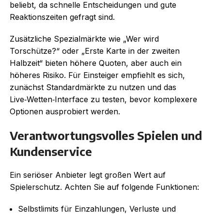
beliebt, da schnelle Entscheidungen und gute
Reaktionszeiten gefragt sind.
Zusätzliche Spezialmärkte wie „Wer wird
Torschütze?“ oder „Erste Karte in der zweiten
Halbzeit“ bieten höhere Quoten, aber auch ein
höheres Risiko. Für Einsteiger empfiehlt es sich,
zunächst Standardmärkte zu nutzen und das
Live‑Wetten‑Interface zu testen, bevor komplexere
Optionen ausprobiert werden.
Verantwortungsvolles Spielen und
Kundenservice
Ein seriöser Anbieter legt großen Wert auf
Spielerschutz. Achten Sie auf folgende Funktionen:
Selbstlimits für Einzahlungen, Verluste und