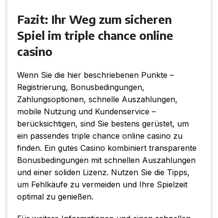
Fazit: Ihr Weg zum sicheren
Spiel im triple chance online
casino
Wenn Sie die hier beschriebenen Punkte –
Registrierung, Bonusbedingungen,
Zahlungsoptionen, schnelle Auszahlungen,
mobile Nutzung und Kundenservice –
berücksichtigen, sind Sie bestens gerüstet, um
ein passendes triple chance online casino zu
finden. Ein gutes Casino kombiniert transparente
Bonusbedingungen mit schnellen Auszahlungen
und einer soliden Lizenz. Nutzen Sie die Tipps,
um Fehlkäufe zu vermeiden und Ihre Spielzeit
optimal zu genießen.