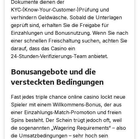
Dokumente dienen der
KYC‑(Know‑Your‑Customer‑)Prüfung und
verhindern Geldwäsche. Sobald die Unterlagen
geprüft sind, erhalten Sie die Freigabe für
Einzahlungen und Bonusnutzung. Wenn Sie nach
einer schnellen Freischaltung suchen, achten Sie
darauf, dass das Casino ein
24‑Stunden‑Verifizierungs‑Team anbietet.
Bonusangebote und die
versteckten Bedingungen
Fast jedes triple chance online casino lockt neue
Spieler mit einem Willkommens‑Bonus, der aus
einer Einzahlungs‑Match‑Promotion und freien
Spins besteht. Der Schein trügt jedoch oft, weil
die sogenannten „Wagering Requirements“ – also
die Umsatzbedingungen – sehr hoch sein