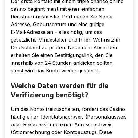
Der erste Kontakt mit einem triple chance online
casino beginnt meist mit einer einfachen
Registrierungsmaske. Dort geben Sie Name,
Adresse, Geburtsdatum und eine gültige
E‑Mail‑Adresse an – alles nötig, um das
gesetzliche Mindestalter und Ihren Wohnsitz in
Deutschland zu prüfen. Nach dem Absenden
erhalten Sie einen Bestätigungslink, den Sie
innerhalb von 24 Stunden anklicken sollten,
sonst wird das Konto wieder gesperrt.
Welche Daten werden für die
Verifizierung benötigt?
Um das Konto freizuschalten, fordert das Casino
häufig einen Identitätsnachweis (Personalausweis
oder Reisepass) und einen Adressnachweis
(Stromrechnung oder Kontoauszug). Diese