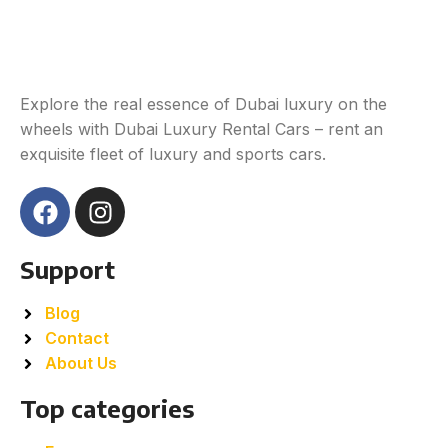
Explore the real essence of Dubai luxury on the
wheels with Dubai Luxury Rental Cars – rent an
exquisite fleet of luxury and sports cars.
Support
Blog
Contact
About Us
Top categories