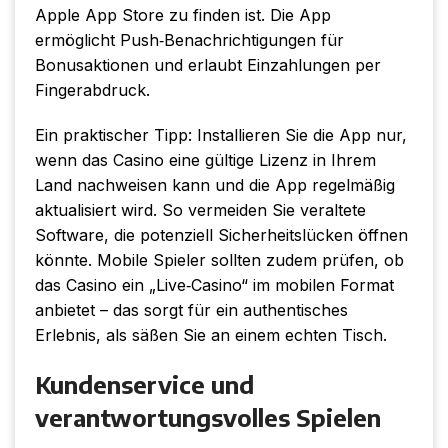
Apple App Store zu finden ist. Die App
ermöglicht Push‑Benachrichtigungen für
Bonusaktionen und erlaubt Einzahlungen per
Fingerabdruck.
Ein praktischer Tipp: Installieren Sie die App nur,
wenn das Casino eine gültige Lizenz in Ihrem
Land nachweisen kann und die App regelmäßig
aktualisiert wird. So vermeiden Sie veraltete
Software, die potenziell Sicherheitslücken öffnen
könnte. Mobile Spieler sollten zudem prüfen, ob
das Casino ein „Live‑Casino“ im mobilen Format
anbietet – das sorgt für ein authentisches
Erlebnis, als säßen Sie an einem echten Tisch.
Kundenservice und
verantwortungsvolles Spielen