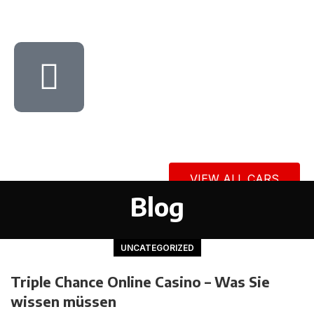
VIEW ALL CARS
Blog
UNCATEGORIZED
Triple Chance Online Casino – Was Sie
wissen müssen