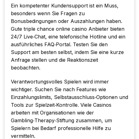
Ein kompetenter Kundensupport ist ein Muss,
besonders wenn Sie Fragen zu
Bonusbedingungen oder Auszahlungen haben.
Gute triple chance online casino Anbieter bieten
24/7 Live‑Chat, eine telefonische Hotline und ein
ausführliches FAQ‑Portal. Testen Sie den
Support am besten selbst, indem Sie eine kurze
Anfrage stellen und die Reaktionszeit
beobachten.
Verantwortungsvolles Spielen wird immer
wichtiger. Suchen Sie nach Features wie
Einzahlungslimits, Selbstausschluss‑Optionen und
Tools zur Spielzeit‑Kontrolle. Viele Casinos
arbeiten mit Organisationen wie der
Gambling‑Therapy‑Stiftung zusammen, um
Spielern bei Bedarf professionelle Hilfe zu
vermitteln.