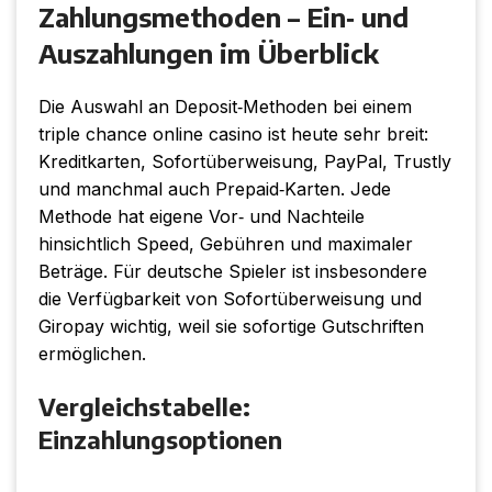
Zahlungsmethoden – Ein‑ und
Auszahlungen im Überblick
Die Auswahl an Deposit‑Methoden bei einem
triple chance online casino ist heute sehr breit:
Kreditkarten, Sofortüberweisung, PayPal, Trustly
und manchmal auch Prepaid‑Karten. Jede
Methode hat eigene Vor‑ und Nachteile
hinsichtlich Speed, Gebühren und maximaler
Beträge. Für deutsche Spieler ist insbesondere
die Verfügbarkeit von Sofortüberweisung und
Giropay wichtig, weil sie sofortige Gutschriften
ermöglichen.
Vergleichstabelle:
Einzahlungsoptionen